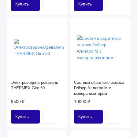
Купить
Купить
Электроводонагреватель
Система обратного осмоса
THERMEX Giro 50
Гейзер-Аллегро М с
минерализатором
9500 ₽
10000 ₽
Купить
Купить