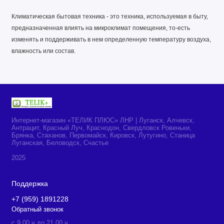
Климатическая бытовая техника - это техника, используемая в быту,
предназначенная влиять на микроклимат помещения, то-есть
изменять и поддерживать в нем определенную температуру воздуха,
влажность или состав.
Интернет-магазин «ТЕЛИК ПЛЮС» ЛНР | Луганск, Алчевск,
Антрацит, Красный Луч, Краснодон, Свердловск Ровеньки,
Брянка, Стаханов, Первомайск, Кировск, Лутугино, Станица
Луганская, Беловодск, Счастье
2025
Поддержка
+7 (959) 1891228
Обратный звонок
c 9.00 ч до 21.00 ч