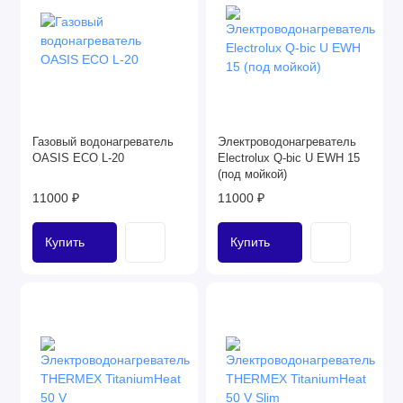
Газовый водонагреватель
Электроводонагреватель
OASIS ECO L-20
Electrolux Q-bic U EWH 15
(под мойкой)
11000 ₽
11000 ₽
Купить
Купить