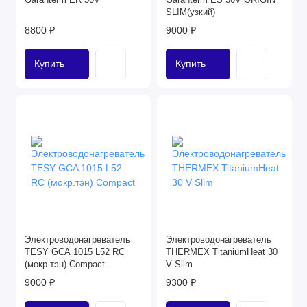
SLIM(узкий)
8800 ₽
9000 ₽
Купить
Купить
Электроводонагреватель
Электроводонагреватель
TESY GCA 1015 L52 RC
THERMEX TitaniumHeat 30
(мокр.тэн) Compact
V Slim
9000 ₽
9300 ₽