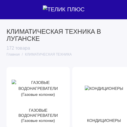
ГАЗОВЫЕ ВОДОНАГРЕВАТЕЛИ (Газовые
КЛИМАТИЧЕСКАЯ ТЕХНИКА В
колонки)
ЛУГАНСКЕ
КОНДИЦИОНЕРЫ
172 товара
Главная
КЛИМАТИЧЕСКАЯ ТЕХНИКА
ФИЛЬТРЫ ДЛЯ ВОДЫ
ЭЛЕКТРОВОДОНАГРЕВАТЕЛИ(Бойлеры)
ГАЗОВЫЕ
ВОДОНАГРЕВАТЕЛИ
(Газовые колонки)
КОНДИЦИОНЕРЫ