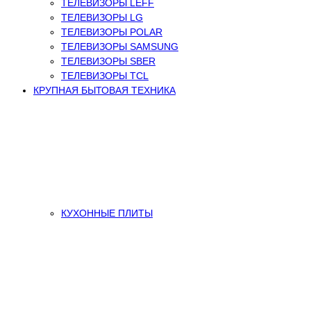
ТЕЛЕВИЗОРЫ LEFF
ТЕЛЕВИЗОРЫ LG
ТЕЛЕВИЗОРЫ POLAR
ТЕЛЕВИЗОРЫ SAMSUNG
ТЕЛЕВИЗОРЫ SBER
ТЕЛЕВИЗОРЫ TCL
КРУПНАЯ БЫТОВАЯ ТЕХНИКА
КУХОННЫЕ ПЛИТЫ