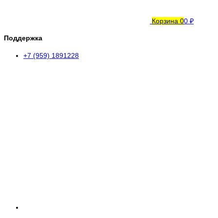
Корзина
0
0 ₽
Поддержка
+7 (959) 1891228