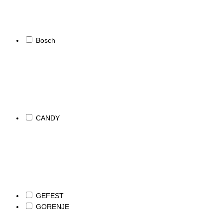
Bosch
CANDY
GEFEST
GORENJE