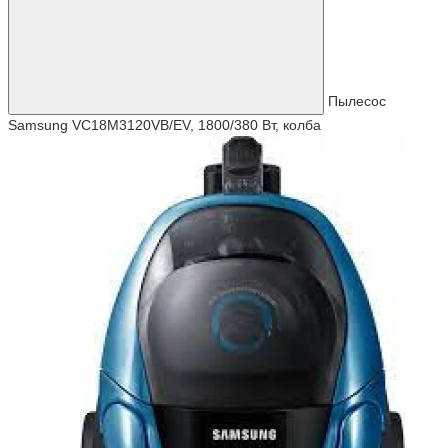
Пылесос
Samsung VC18M3120VB/EV, 1800/380 Вт, колба