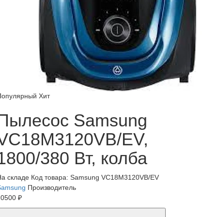
Популярный
Хит
Пылесос Samsung
VC18M3120VB/EV,
1800/380 Вт, колба
На складе
Код товара: Samsung VC18M3120VB/EV
Samsung
Производитель
10500 ₽