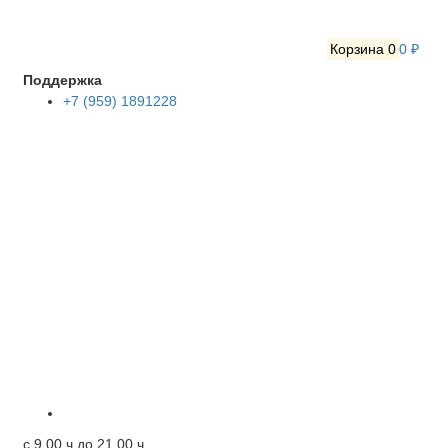
Корзина
0
0 ₽
Поддержка
+7 (959) 1891228
c 9.00 ч до 21.00 ч