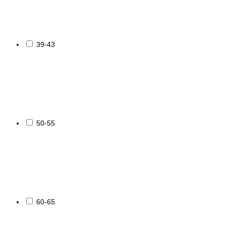
39-43
50-55
60-65