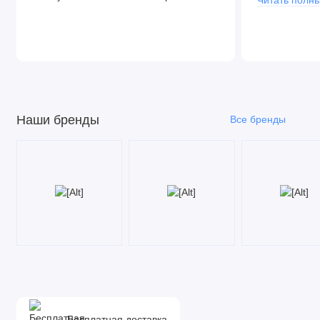
Читать полны
Наши бренды
Все бренды
Бесплатная доставка