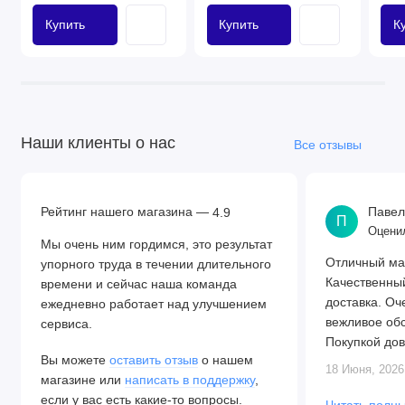
Купить
Купить
К
Наши клиенты о нас
Все отзывы
Рейтинг нашего магазина —
Павел
4.9
П
Оценил
Мы очень ним гордимся, это результат
Отличный маг
упорного труда в течении длительного
Качественный
времени и сейчас наша команда
доставка. О
ежедневно работает над улучшением
вежливое обс
сервиса.
Покупкой дов
Вы можете
оставить отзыв
о нашем
18 Июня, 2026
магазине или
написать в поддержку
,
если у вас есть какие-то вопросы.