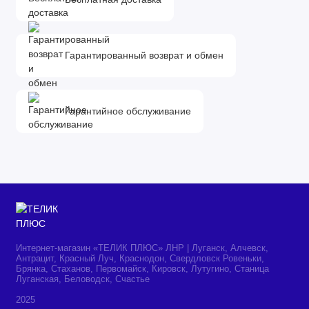
Гарантированный возврат и обмен
Гарантийное обслуживание
Интернет-магазин «ТЕЛИК ПЛЮС» ЛНР | Луганск, Алчевск,
Антрацит, Красный Луч, Краснодон, Свердловск Ровеньки,
Брянка, Стаханов, Первомайск, Кировск, Лутугино, Станица
Луганская, Беловодск, Счастье
2025