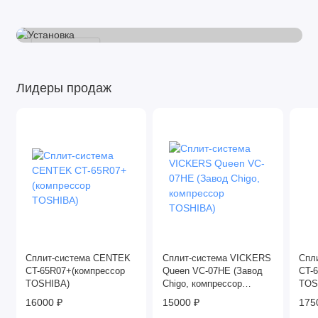
Установка
Подробнее
Лидеры продаж
Сплит-система CENTEK
Сплит-система VICKERS
Спл
CT-65R07+(компрессор
Queen VC-07HE (Завод
CT-
TOSHIBA)
Chigo, компрессор
TOS
TOSHIBA)
16000 ₽
15000 ₽
175