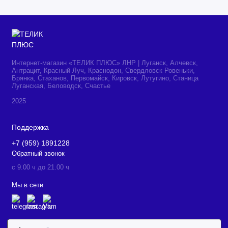
Интернет-магазин «ТЕЛИК ПЛЮС» ЛНР | Луганск, Алчевск,
Антрацит, Красный Луч, Краснодон, Свердловск Ровеньки,
Брянка, Стаханов, Первомайск, Кировск, Лутугино, Станица
Луганская, Беловодск, Счастье
2025
Поддержка
+7 (959) 1891228
Обратный звонок
c 9.00 ч до 21.00 ч
Мы в сети