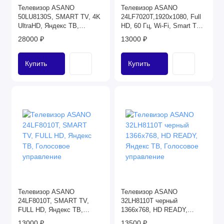
Телевизор ASANO
Телевизор ASANO
ТЕЛЕВИЗОРЫ HISENSE
50LU8130S, SMART TV, 4K
24LF7020T,1920x1080, Full
UltraHD, Яндекс ТВ,
HD, 60 Гц, Wi-Fi, Smart TV,
ТЕЛЕВИЗОРЫ KIVI
Голосовое управление
Android TV
28000 ₽
13000 ₽
ТЕЛЕВИЗОРЫ LEFF
Купить
Купить
ТЕЛЕВИЗОРЫ LG
ТЕЛЕВИЗОРЫ POLAR
ТЕЛЕВИЗОРЫ SAMSUNG
ТЕЛЕВИЗОРЫ SBER
ТЕЛЕВИЗОРЫ TCL
Телевизор ASANO
Телевизор ASANO
24LF8010T, SMART TV,
32LH8110T черный
FULL HD, Яндекс ТВ,
1366x768, HD READY,
Голосовое управление
Яндекс ТВ, Голосовое
13000 ₽
13500 ₽