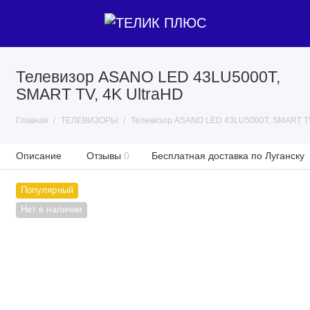
Телевизор ASANO LED 43LU5000T,
SMART TV, 4K UltraHD
Главная
ТЕЛЕВИЗОРЫ
Телевизор ASANO LED 43LU5000T, SMART TV
Описание
Отзывы
0
Бесплатная доставка по Луганску
Популярный
Нет в наличии