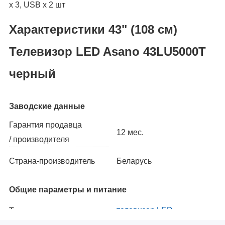
х 3, USB х 2 шт
Характеристики 43" (108 см)
Телевизор LED Asano 43LU5000T
черный
Заводские данные
Гарантия продавца
12 мес.
/ производителя
Беларусь
Страна-производитель
Общие параметры и питание
телевизор LED
Тип