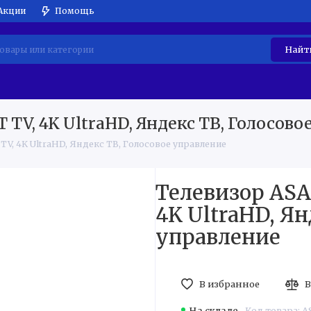
Акции
Помощь
Найт
АТИЧЕСКАЯ ТЕХНИКА
ВСТРАИВАЕМАЯ ТЕХНИКА
МЕ
TV, 4K UltraHD, Яндекс ТВ, Голосово
V, 4K UltraHD, Яндекс ТВ, Голосовое управление
Телевизор ASA
4K UltraHD, Ян
управление
В избранное
В
На складе
Код товара: 