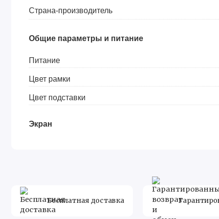
Страна-производитель
Общие параметры и питание
Питание
Цвет рамки
Цвет подставки
Экран
Диагональ экрана (дюйм)
Разрешение экрана
Формат экрана
Бесплатная доставка
Гарантиро
Параметры матрицы