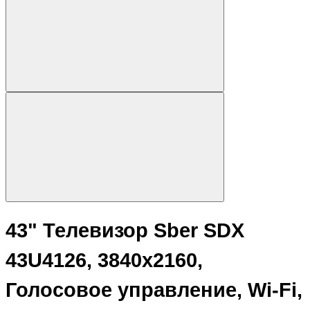
43" Телевизор Sber SDX
43U4126, 3840х2160,
Голосовое управление, Wi-Fi,