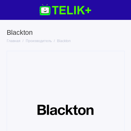
Blackton
Главная
Производитель
Blackton