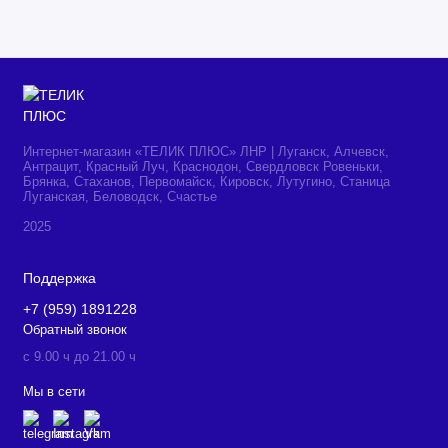
Интернет-магазин «ТЕЛИК ПЛЮС» ЛНР | Луганск, Алчевск,
Антрацит, Красный Луч, Краснодон, Свердловск Ровеньки,
Брянка, Стаханов, Первомайск, Кировск, Лутугино, Станица
Луганская, Беловодск, Счастье
2025
Поддержка
+7 (959) 1891228
Обратный звонок
c 9.00 ч до 21.00 ч
Мы в сети