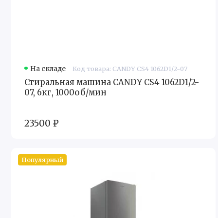
На складе
Код товара: CANDY CS4 1062D1/2-07
Стиральная машина CANDY CS4 1062D1/2-
07, 6кг, 1000об/мин
23500 ₽
Популярный