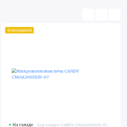
Популярный
На складе
Код товара: CANDY CMGA20SDLW-07