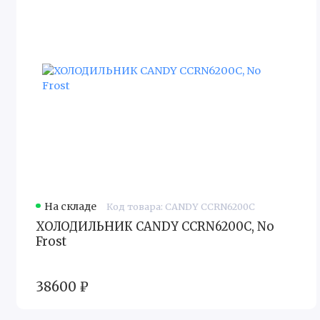
На складе
Код товара: CANDY CCRN6200C
ХОЛОДИЛЬНИК CANDY CCRN6200C, No
Frost
38600 ₽