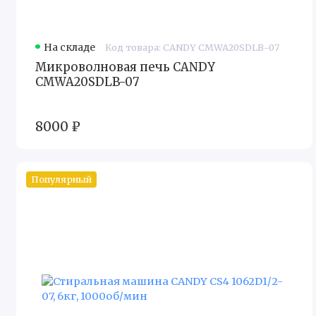
На складе
Код товара: CANDY CMWA20SDLB-07
Микроволновая печь CANDY
CMWA20SDLB-07
8000 ₽
Популярный