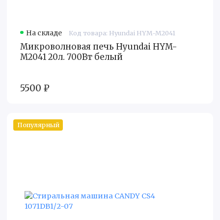
На складе
Код товара: Hyundai HYM-M2041
Микроволновая печь Hyundai HYM-
M2041 20л. 700Вт белый
5500 ₽
Популярный