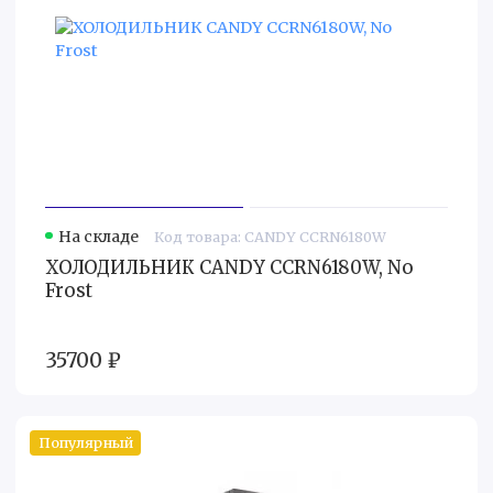
На складе
Код товара: CANDY CCRN6180W
ХОЛОДИЛЬНИК CANDY CCRN6180W, No
Frost
35700 ₽
Популярный