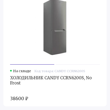
На складе
Код товара: CANDY CCRN6200S
ХОЛОДИЛЬНИК CANDY CCRN6200S, No
Frost
38600 ₽