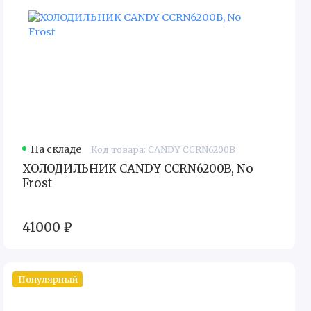
На складе
Код товара: CANDY CCRN6200B
ХОЛОДИЛЬНИК CANDY CCRN6200B, No
Frost
41000 ₽
Популярный