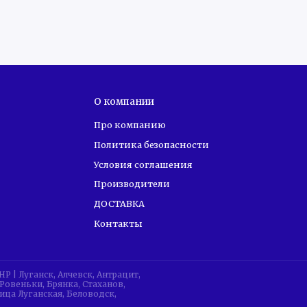
О компании
Про компанию
Политика безопасности
Условия соглашения
Производители
ДОСТАВКА
Контакты
| Луганск, Алчевск, Антрацит,
Ровеньки, Брянка, Стаханов,
ица Луганская, Беловодск,