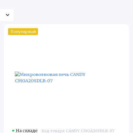
Популярный
На складе
Код товара: CANDY CMGA20SDLB-07