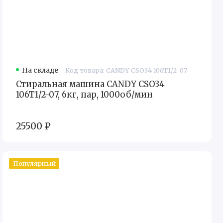
На складе
Код товара: CANDY CSO34 106T1/2-07
Стиральная машина CANDY CSO34
106T1/2-07, 6кг, пар, 1000об/мин
25500 ₽
Популярный