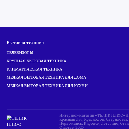
Бытовая техника
ТЕЛЕВИЗОРЫ
КРУПНАЯ БЫТОВАЯ ТЕХНИКА
КЛИМАТИЧЕСКАЯ ТЕХНИКА
МЕЛКАЯ БЫТОВАЯ ТЕХНИКА ДЛЯ ДОМА
МЕЛКАЯ БЫТОВАЯ ТЕХНИКА ДЛЯ КУХНИ
Интернет-магазин «ТЕЛИК ПЛЮС» ЛНР 
Красный Луч, Краснодон, Свердловск 
Первомайск, Кировск, Лутугино, Стан
Счастье, 2025