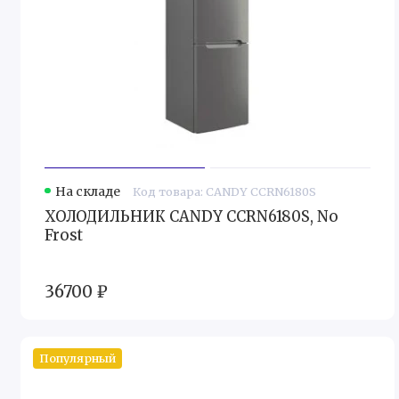
На складе
Код товара: CANDY CCRN6180S
ХОЛОДИЛЬНИК CANDY CCRN6180S, No
Frost
36700 ₽
Популярный