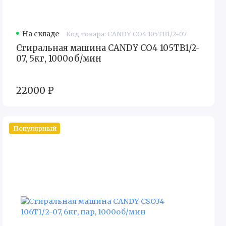
На складе
Код товара: CANDY CO4 105TB1/2-07
Стиральная машина CANDY CO4 105TB1/2-
07, 5кг, 1000об/мин
22000 ₽
Популярный