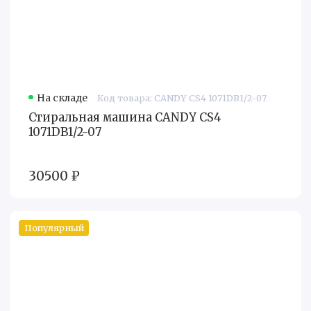
На складе
Код товара: CANDY CS4 1071DB1/2-07
Стиральная машина CANDY CS4
1071DB1/2-07
30500 ₽
Популярный