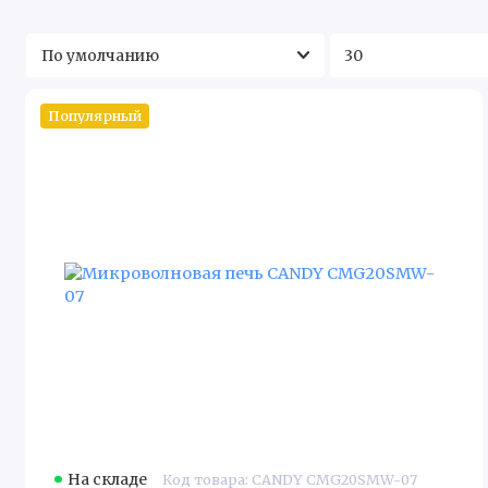
Популярный
На складе
Код товара: CANDY CMG20SMW-07