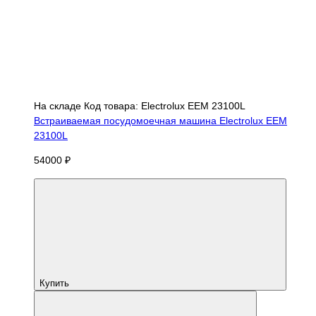
На складе
Код товара: Electrolux EEM 23100L
Встраиваемая посудомоечная машина Electrolux EEM
23100L
54000 ₽
Купить