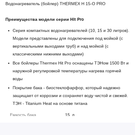
Водонагреватель (бойлер) THERMEX H 15-O PRO
Преимущества модели серии Hit Pro
Серия компактных водонагревателей (10, 15 и 30 литров).
Модели представлены для подключения под мойкой (с
вертикальными выходами труб) и над мойкой (с
классическими нижними выходами)
Все бойлеры Thermex Hit Pro оснащены ТЭНом 1500 Вт и
наружной регулировкой температуры нагрева горячей
воды
Покрытие бака - биостеклофарфор, который надежно
защищает от коррозии и сохраняет воду чистой и свежей.
ТЭН - Titanium Heat на основе титана
Емкость бака
15
л
Материал
Нержавеющая сталь