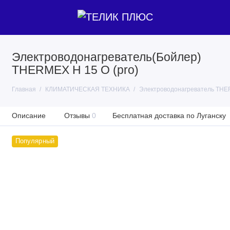
Электроводонагреватель(Бойлер)
THERMEX H 15 O (pro)
Главная
КЛИМАТИЧЕСКАЯ ТЕХНИКА
Электроводонагреватель THER
Описание
Отзывы
0
Бесплатная доставка по Луганску
Популярный