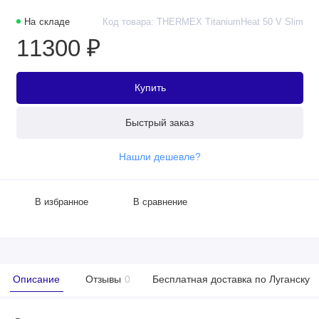
На складе
Код товара: THERMEX TitaniumHeat 50 V Slim
11300 ₽
Купить
Быстрый заказ
Нашли дешевле?
В избранное
В сравнение
Описание
Отзывы
0
Бесплатная доставка по Луганску