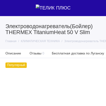
Электроводонагреватель(Бойлер)
THERMEX TitaniumHeat 50 V Slim
Главная
КЛИМАТИЧЕСКАЯ ТЕХНИКА
Электроводонагреватель THER
Описание
Отзывы
0
Бесплатная доставка по Луганску
Популярный