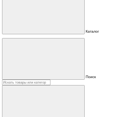
Каталог
Поиск