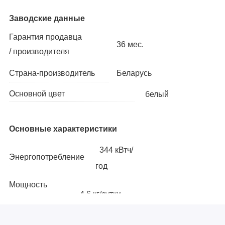
Заводские данные
Гарантия продавца
36 мес.
/ производителя
Беларусь
Страна-производитель
Основной цвет
белый
Основные характеристики
344 кВтч/
Энергопотребление
год
Мощность
4.6 кг/сутки
замораживания
Размораживание