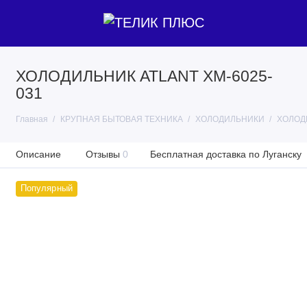
ХОЛОДИЛЬНИК ATLANT XM-6025-
031
Главная
КРУПНАЯ БЫТОВАЯ ТЕХНИКА
ХОЛОДИЛЬНИКИ
ХОЛОДИ
Описание
Отзывы
0
Бесплатная доставка по Луганску
Популярный