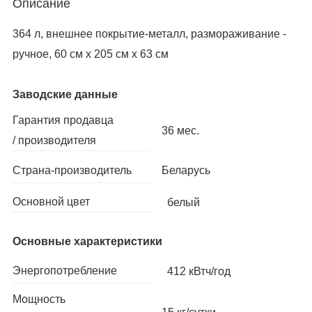
Описание
364 л, внешнее покрытие-металл, размораживание -
ручное, 60 см х 205 см х 63 см
Заводские данные
Гарантия продавца
36 мес.
/ производителя
Беларусь
Страна-производитель
Основной цвет
белый
Основные характеристики
Энергопотребление
412 кВтч/год
Мощность