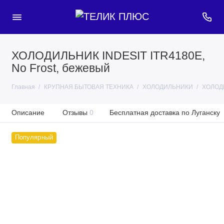
ХОЛОДИЛЬНИК INDESIT ITR4180E,
No Frost, бежевый
Главная
КРУПНАЯ БЫТОВАЯ ТЕХНИКА
ХОЛОДИЛЬНИКИ
ХОЛОДИ
Описание
Отзывы
0
Бесплатная доставка по Луганску
Популярный