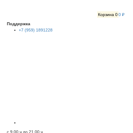
Корзина
0
0 ₽
Поддержка
+7 (959) 1891228
c 9.00 ч до 21.00 ч