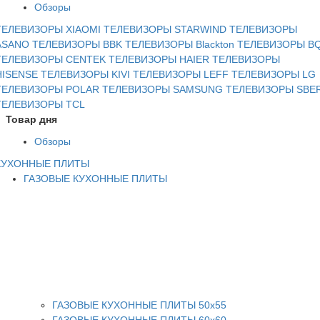
Обзоры
ТЕЛЕВИЗОРЫ XIAOMI
ТЕЛЕВИЗОРЫ STARWIND
ТЕЛЕВИЗОРЫ
ASANO
ТЕЛЕВИЗОРЫ BBK
ТЕЛЕВИЗОРЫ Blackton
ТЕЛЕВИЗОРЫ B
ТЕЛЕВИЗОРЫ CENTEK
ТЕЛЕВИЗОРЫ HAIER
ТЕЛЕВИЗОРЫ
HISENSE
ТЕЛЕВИЗОРЫ KIVI
ТЕЛЕВИЗОРЫ LEFF
ТЕЛЕВИЗОРЫ LG
ТЕЛЕВИЗОРЫ POLAR
ТЕЛЕВИЗОРЫ SAMSUNG
ТЕЛЕВИЗОРЫ SBE
ТЕЛЕВИЗОРЫ TCL
Товар дня
Обзоры
КУХОННЫЕ ПЛИТЫ
ГАЗОВЫЕ КУХОННЫЕ ПЛИТЫ
ГАЗОВЫЕ КУХОННЫЕ ПЛИТЫ 50х55