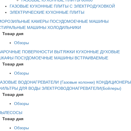
ГАЗОВЫЕ КУХОННЫЕ ПЛИТЫ 60х60
ГАЗОВЫЕ КУХОННЫЕ ПЛИТЫ С ЭЛЕКТРОДУХОВКОЙ
ЭЛЕКТРИЧЕСКИЕ КУХОННЫЕ ПЛИТЫ
МОРОЗИЛЬНЫЕ КАМЕРЫ
ПОСУДОМОЕЧНЫЕ МАШИНЫ
СТИРАЛЬНЫЕ МАШИНЫ
ХОЛОДИЛЬНИКИ
Товар дня
Обзоры
ВАРОЧНЫЕ ПОВЕРХНОСТИ
ВЫТЯЖКИ КУХОННЫЕ
ДУХОВЫЕ
ШКАФЫ
ПОСУДОМОЕЧНЫЕ МАШИНЫ ВСТРАИВАЕМЫЕ
Товар дня
Обзоры
ГАЗОВЫЕ ВОДОНАГРЕВАТЕЛИ (Газовые колонки)
КОНДИЦИОНЕРЫ
ФИЛЬТРЫ ДЛЯ ВОДЫ
ЭЛЕКТРОВОДОНАГРЕВАТЕЛИ(Бойлеры)
Товар дня
Обзоры
ПЫЛЕСОСЫ
Товар дня
Обзоры