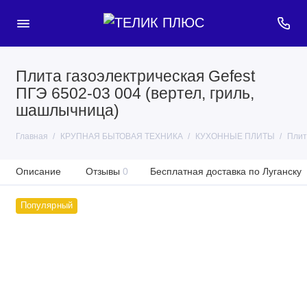
Плита газоэлектрическая Gefest
ПГЭ 6502-03 004 (вертел, гриль,
шашлычница)
Главная
КРУПНАЯ БЫТОВАЯ ТЕХНИКА
КУХОННЫЕ ПЛИТЫ
Плит
Описание
Отзывы
0
Бесплатная доставка по Луганску
Популярный