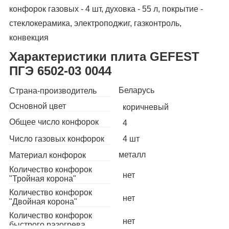
конфорок газовых - 4 шт, духовка - 55 л, покрытие -
стеклокерамика, электроподжиг, газконтроль,
конвекция
Характеристики плита GEFEST
ПГЭ 6502-03 0044
Беларусь
Страна-производитель
Основной цвет
коричневый
Общее число конфорок
4
Число газовых конфорок
4 шт
металл
Материал конфорок
Количество конфорок
нет
"Тройная корона"
Количество конфорок
нет
"Двойная корона"
Количество конфорок
нет
быстрого разогрева