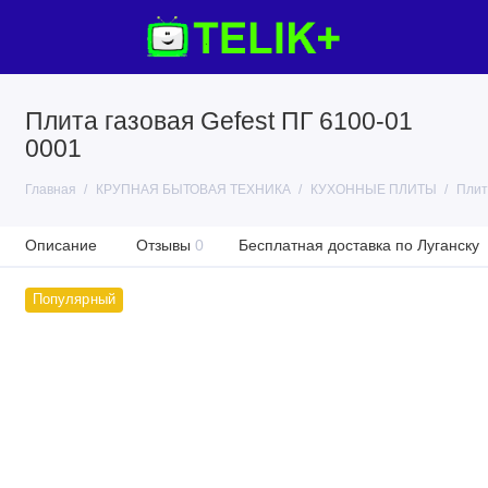
Плита газовая Gefest ПГ 6100-01
0001
Главная
КРУПНАЯ БЫТОВАЯ ТЕХНИКА
КУХОННЫЕ ПЛИТЫ
Плит
Описание
Отзывы
0
Бесплатная доставка по Луганску
Популярный