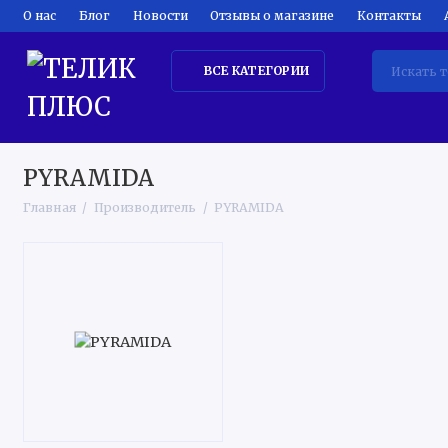
О нас
Блог
Новости
Отзывы о магазине
Контакты
ВСЕ КАТЕГОРИИ
ТЕЛЕВИЗОРЫ
КРУПНАЯ БЫТОВАЯ ТЕХНИКА
КЛИМ
PYRAMIDA
Главная
Производитель
PYRAMIDA