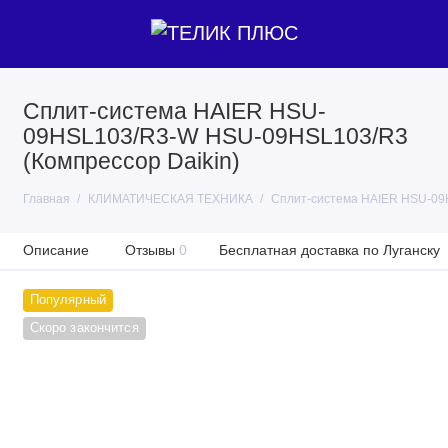
Сплит-система HAIER HSU-
09HSL103/R3-W HSU-09HSL103/R3
(Компрессор Daikin)
Главная
КЛИМАТИЧЕСКАЯ ТЕХНИКА
Сплит-система HAIER HSU-09
Описание
Отзывы
0
Бесплатная доставка по Луганску
Популярный
Скоро закончится