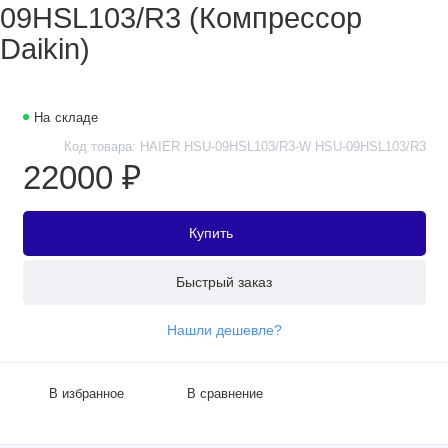
09HSL103/R3 (Компрессор
Daikin)
На складе
Код товара: HAIER HSU-09HSL103/R3-W HSU-09HSL103/R3
22000 ₽
Купить
Быстрый заказ
Нашли дешевле?
В избранное
В сравнение