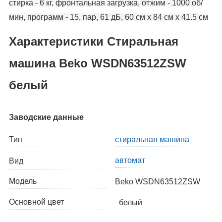
стирка - 6 кг, фронтальная загрузка, отжим - 1000 об/
мин, программ - 15, пар, 61 дБ, 60 см x 84 см x 41.5 см
Характеристики Стиральная
машина Beko WSDN63512ZSW
белый
Заводские данные
Тип
стиральная машина
автомат
Вид
Модель
Beko WSDN63512ZSW
Основной цвет
белый