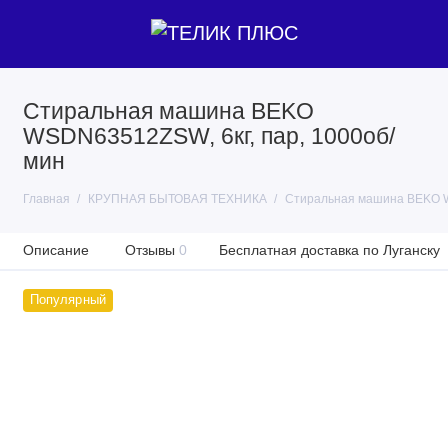
Стиральная машина BEKO
WSDN63512ZSW, 6кг, пар, 1000об/
мин
Главная
КРУПНАЯ БЫТОВАЯ ТЕХНИКА
Стиральная машина BEKO W
Описание
Отзывы
0
Бесплатная доставка по Луганску
Популярный