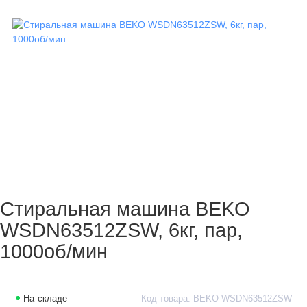
Стиральная машина BEKO
WSDN63512ZSW, 6кг, пар,
1000об/мин
На складе
Код товара: BEKO WSDN63512ZSW