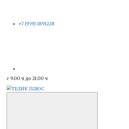
+7 (959) 1891228
c 9.00 ч до 21.00 ч