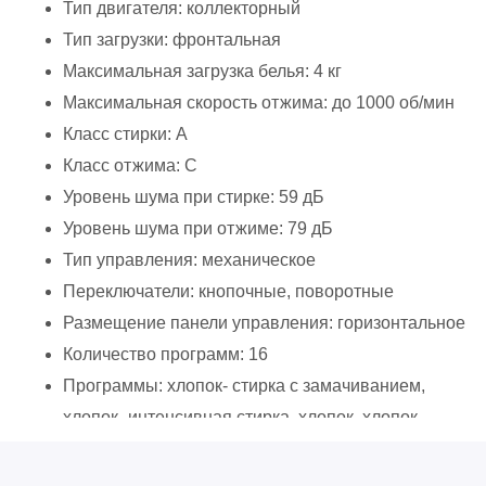
Тип двигателя: коллекторный
Тип загрузки: фронтальная
Максимальная загрузка белья: 4 кг
Максимальная скорость отжима: до 1000 об/мин
Класс стирки: A
Класс отжима: C
Уровень шума при стирке: 59 дБ
Уровень шума при отжиме: 79 дБ
Тип управления: механическое
Переключатели: кнопочные, поворотные
Размещение панели управления: горизонтальное
Количество программ: 16
Программы: хлопок- стирка с замачиванием,
хлопок- интенсивная стирка, хлопок, хлопок-
бережная стирка, синтетика- интенсивная стирка,
синтетика- бережная стирка, шерсть, шёлк,