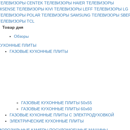
ТЕЛЕВИЗОРЫ CENTEK
ТЕЛЕВИЗОРЫ HAIER
ТЕЛЕВИЗОРЫ
HISENSE
ТЕЛЕВИЗОРЫ KIVI
ТЕЛЕВИЗОРЫ LEFF
ТЕЛЕВИЗОРЫ LG
ТЕЛЕВИЗОРЫ POLAR
ТЕЛЕВИЗОРЫ SAMSUNG
ТЕЛЕВИЗОРЫ SBE
ТЕЛЕВИЗОРЫ TCL
Товар дня
Обзоры
КУХОННЫЕ ПЛИТЫ
ГАЗОВЫЕ КУХОННЫЕ ПЛИТЫ
ГАЗОВЫЕ КУХОННЫЕ ПЛИТЫ 50х55
ГАЗОВЫЕ КУХОННЫЕ ПЛИТЫ 60х60
ГАЗОВЫЕ КУХОННЫЕ ПЛИТЫ С ЭЛЕКТРОДУХОВКОЙ
ЭЛЕКТРИЧЕСКИЕ КУХОННЫЕ ПЛИТЫ
МОРОЗИЛЬНЫЕ КАМЕРЫ
ПОСУДОМОЕЧНЫЕ МАШИНЫ