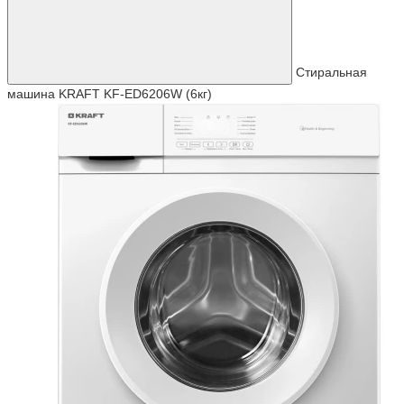
Стиральная
машина KRAFT KF-ED6206W (6кг)