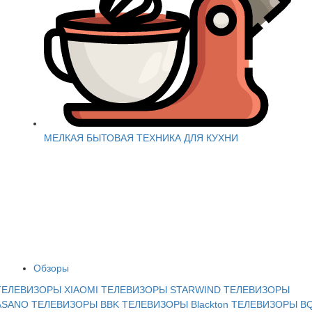
МЕЛКАЯ БЫТОВАЯ ТЕХНИКА ДЛЯ КУХНИ
Обзоры
ТЕЛЕВИЗОРЫ XIAOMI
ТЕЛЕВИЗОРЫ STARWIND
ТЕЛЕВИЗОРЫ
ASANO
ТЕЛЕВИЗОРЫ BBK
ТЕЛЕВИЗОРЫ Blackton
ТЕЛЕВИЗОРЫ B