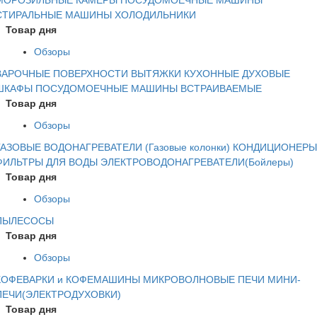
СТИРАЛЬНЫЕ МАШИНЫ
ХОЛОДИЛЬНИКИ
Товар дня
Обзоры
ВАРОЧНЫЕ ПОВЕРХНОСТИ
ВЫТЯЖКИ КУХОННЫЕ
ДУХОВЫЕ
ШКАФЫ
ПОСУДОМОЕЧНЫЕ МАШИНЫ ВСТРАИВАЕМЫЕ
Товар дня
Обзоры
ГАЗОВЫЕ ВОДОНАГРЕВАТЕЛИ (Газовые колонки)
КОНДИЦИОНЕРЫ
ФИЛЬТРЫ ДЛЯ ВОДЫ
ЭЛЕКТРОВОДОНАГРЕВАТЕЛИ(Бойлеры)
Товар дня
Обзоры
ПЫЛЕСОСЫ
Товар дня
Обзоры
КОФЕВАРКИ и КОФЕМАШИНЫ
МИКРОВОЛНОВЫЕ ПЕЧИ
МИНИ-
ПЕЧИ(ЭЛЕКТРОДУХОВКИ)
Товар дня