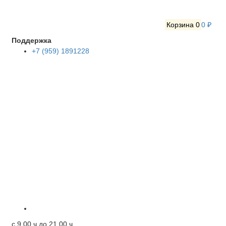
Корзина
0
0 ₽
Поддержка
+7 (959) 1891228
c 9.00 ч до 21.00 ч