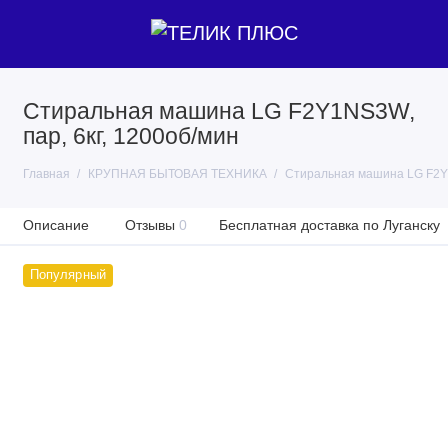
Стиральная машина LG F2Y1NS3W,
пар, 6кг, 1200об/мин
Главная
КРУПНАЯ БЫТОВАЯ ТЕХНИКА
Стиральная машина LG F2Y1
Описание
Отзывы
0
Бесплатная доставка по Луганску
Популярный