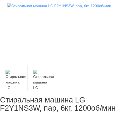
Стиральная машина LG
F2Y1NS3W, пар, 6кг, 1200об/мин