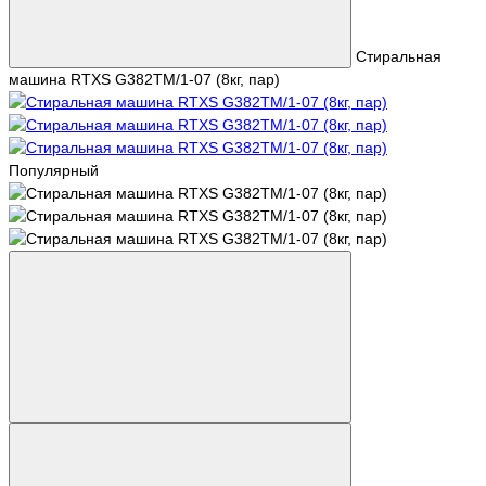
Стиральная
машина RTXS G382TM/1-07 (8кг, пар)
Популярный