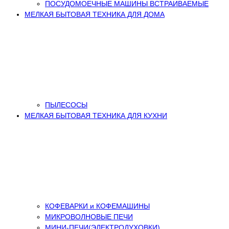
ПОСУДОМОЕЧНЫЕ МАШИНЫ ВСТРАИВАЕМЫЕ
МЕЛКАЯ БЫТОВАЯ ТЕХНИКА ДЛЯ ДОМА
ПЫЛЕСОСЫ
МЕЛКАЯ БЫТОВАЯ ТЕХНИКА ДЛЯ КУХНИ
КОФЕВАРКИ и КОФЕМАШИНЫ
МИКРОВОЛНОВЫЕ ПЕЧИ
МИНИ-ПЕЧИ(ЭЛЕКТРОДУХОВКИ)