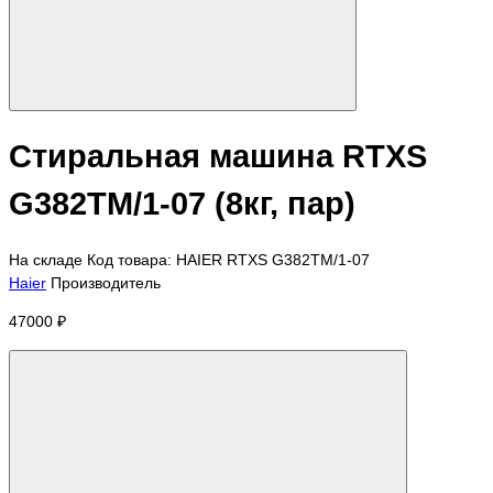
Стиральная машина RTXS
G382TM/1-07 (8кг, пар)
На складе
Код товара: HAIER RTXS G382TM/1-07
Haier
Производитель
47000 ₽