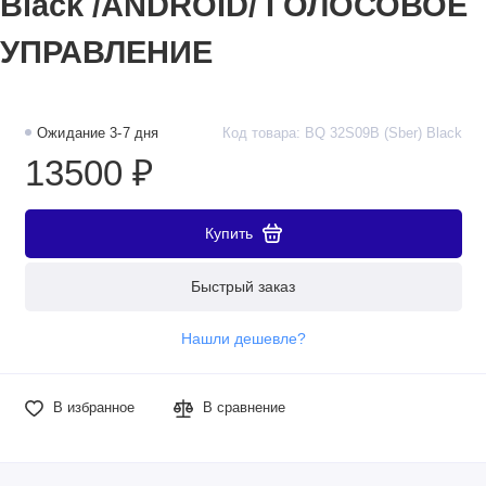
Black /ANDROID/ ГОЛОСОВОЕ
УПРАВЛЕНИЕ
Ожидание 3-7 дня
Код товара: BQ 32S09B (Sber) Black
13500 ₽
Купить
Быстрый заказ
Нашли дешевле?
В избранное
В сравнение