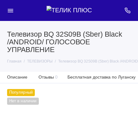
Телевизор BQ 32S09B (Sber) Black
/ANDROID/ ГОЛОСОВОЕ
УПРАВЛЕНИЕ
Главная
ТЕЛЕВИЗОРЫ
Телевизор BQ 32S09B (Sber) Black /ANDR
Описание
Отзывы
0
Бесплатная доставка по Луганску
Популярный
Нет в наличии