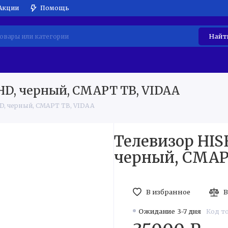
Акции
Помощь
Найт
АТИЧЕСКАЯ ТЕХНИКА
ВСТРАИВАЕМАЯ ТЕХНИКА
МЕ
 HD, черный, СМАРТ ТВ, VIDAA
HD, черный, СМАРТ ТВ, VIDAA
Телевизор HISE
черный, СМАР
В избранное
В
Ожидание 3-7 дня
Код т