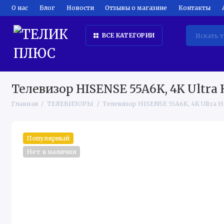
О нас
Блог
Новости
Отзывы о магазине
Контакты
ВСЕ КАТЕГОРИИ
ТЕЛЕВИЗОРЫ
КРУПНАЯ БЫТОВАЯ ТЕХНИКА
КЛИМ
Телевизор HISENSE 55A6K, 4K Ultra
Главная
ТЕЛЕВИЗОРЫ
Телевизор HISENSE 55A6K, 4K Ultra 
Популярный
Нет в наличии