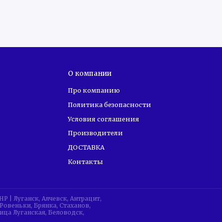
О компании
Про компанию
Политика безопасности
Условия соглашения
Производители
ДОСТАВКА
Контакты
| Луганск, Алчевск, Антрацит,
Ровеньки, Брянка, Стаханов,
ица Луганская, Беловодск,