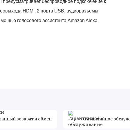
Fi предусматривает беспроводное подключение к
деовыхода HDMI, 2 порта USB, аудиоразъемы.
помощью голосового ассистента Amazon Alexa.
ванный возврат и обмен
Гарантийное обслуж