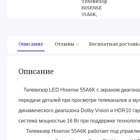
Описание
Отзывы
0
Бесплатная доставк
Описание
Телевизор LED Hisense 55A6K с экраном диагонал
передачи деталей при просмотре телеканалов и му
динамического диапазона Dolby Vision и HDR10 гар
система мощностью 16 Вт при поддержке технологии
Телевизор Hisense 55A6K работает под управлен