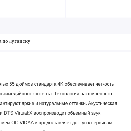
а по Луганску
ью 55 дюймов стандарта 4K обеспечивает четкость
льтимедийного контента. Технологии расширенного
антируют яркие и натуральные оттенки. Акустическая
 DTS Virtual:X воспроизводит объемный звук.
ием ОС VIDAA и предоставляет доступ к сервисам