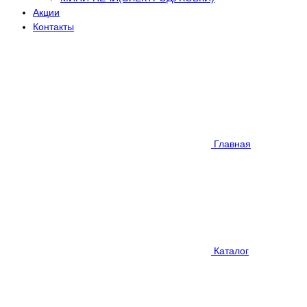
Акции
Контакты
Главная
Каталог