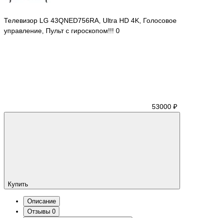
Телевизор LG 43QNED756RA, Ultra HD 4K, Голосовое
управление, Пульт с гироскопом!!!
0
53000 ₽
Купить
Описание
Отзывы
0