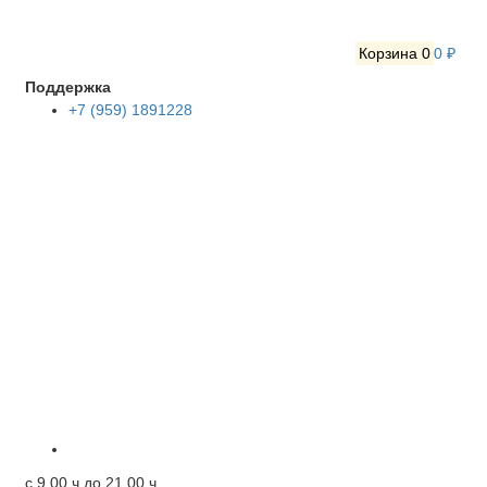
Корзина
0
0 ₽
Поддержка
+7 (959) 1891228
c 9.00 ч до 21.00 ч