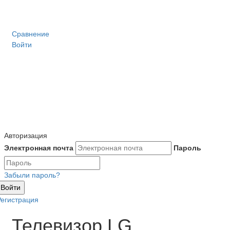
Сравнение
Войти
Авторизация
Электронная почта
Пароль
Забыли пароль?
Войти
Регистрация
Телевизор LG