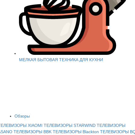
МЕЛКАЯ БЫТОВАЯ ТЕХНИКА ДЛЯ КУХНИ
Обзоры
ТЕЛЕВИЗОРЫ XIAOMI
ТЕЛЕВИЗОРЫ STARWIND
ТЕЛЕВИЗОРЫ
ASANO
ТЕЛЕВИЗОРЫ BBK
ТЕЛЕВИЗОРЫ Blackton
ТЕЛЕВИЗОРЫ B