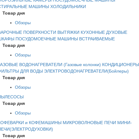
СТИРАЛЬНЫЕ МАШИНЫ
ХОЛОДИЛЬНИКИ
Товар дня
Обзоры
ВАРОЧНЫЕ ПОВЕРХНОСТИ
ВЫТЯЖКИ КУХОННЫЕ
ДУХОВЫЕ
ШКАФЫ
ПОСУДОМОЕЧНЫЕ МАШИНЫ ВСТРАИВАЕМЫЕ
Товар дня
Обзоры
ГАЗОВЫЕ ВОДОНАГРЕВАТЕЛИ (Газовые колонки)
КОНДИЦИОНЕРЫ
ФИЛЬТРЫ ДЛЯ ВОДЫ
ЭЛЕКТРОВОДОНАГРЕВАТЕЛИ(Бойлеры)
Товар дня
Обзоры
ПЫЛЕСОСЫ
Товар дня
Обзоры
КОФЕВАРКИ и КОФЕМАШИНЫ
МИКРОВОЛНОВЫЕ ПЕЧИ
МИНИ-
ПЕЧИ(ЭЛЕКТРОДУХОВКИ)
Товар дня