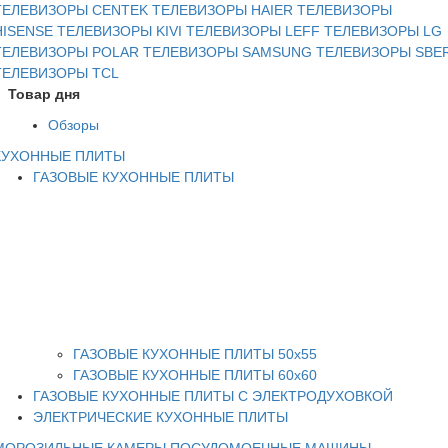
ТЕЛЕВИЗОРЫ CENTEK
ТЕЛЕВИЗОРЫ HAIER
ТЕЛЕВИЗОРЫ
HISENSE
ТЕЛЕВИЗОРЫ KIVI
ТЕЛЕВИЗОРЫ LEFF
ТЕЛЕВИЗОРЫ LG
ТЕЛЕВИЗОРЫ POLAR
ТЕЛЕВИЗОРЫ SAMSUNG
ТЕЛЕВИЗОРЫ SBE
ТЕЛЕВИЗОРЫ TCL
Товар дня
Обзоры
КУХОННЫЕ ПЛИТЫ
ГАЗОВЫЕ КУХОННЫЕ ПЛИТЫ
ГАЗОВЫЕ КУХОННЫЕ ПЛИТЫ 50х55
ГАЗОВЫЕ КУХОННЫЕ ПЛИТЫ 60х60
ГАЗОВЫЕ КУХОННЫЕ ПЛИТЫ С ЭЛЕКТРОДУХОВКОЙ
ЭЛЕКТРИЧЕСКИЕ КУХОННЫЕ ПЛИТЫ
МОРОЗИЛЬНЫЕ КАМЕРЫ
ПОСУДОМОЕЧНЫЕ МАШИНЫ