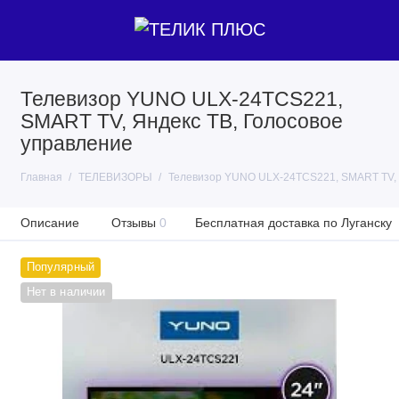
Телевизор YUNO ULX-24TCS221,
SMART TV, Яндекс ТВ, Голосовое
управление
Главная
ТЕЛЕВИЗОРЫ
Телевизор YUNO ULX-24TCS221, SMART TV, 
Описание
Отзывы
0
Бесплатная доставка по Луганску
Популярный
Нет в наличии