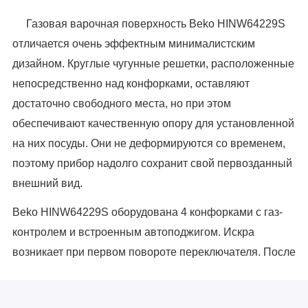
Газовая варочная поверхность Beko HINW64229S
отличается очень эффектным минималистским
дизайном. Круглые чугунные решетки, расположенные
непосредственно над конфорками, оставляют
достаточно свободного места, но при этом
обеспечивают качественную опору для установленной
на них посуды. Они не деформируются со временем,
поэтому прибор надолго сохранит свой первозданный
внешний вид.
Beko HINW64229S оборудована 4 конфорками с газ-
контролем и встроенным автоподжигом. Искра
возникает при первом повороте переключателя. После
случайного затухания пламени подача газа не
возобновится без участия пользователя. Это