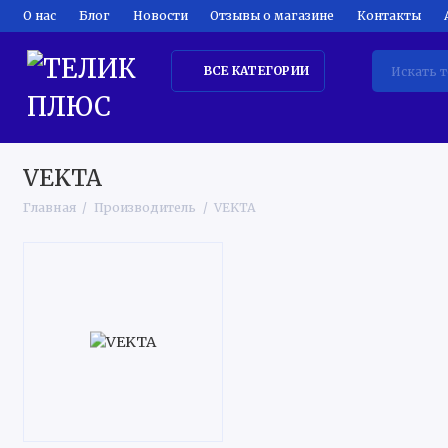
О нас
Блог
Новости
Отзывы о магазине
Контакты
ВСЕ КАТЕГОРИИ
ТЕЛЕВИЗОРЫ
КРУПНАЯ БЫТОВАЯ ТЕХНИКА
КЛИМ
VEKTA
Главная
Производитель
VEKTA