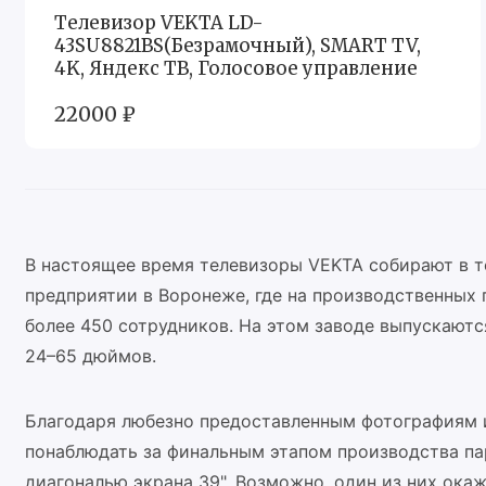
Телевизор VEKTA LD-
43SU8821BS(Безрамочный), SMART TV,
4K, Яндекс ТВ, Голосовое управление
22000 ₽
В настоящее время телевизоры VEKTA собирают в т
предприятии в Воронеже, где на производственных 
более 450 сотрудников. На этом заводе выпускают
24–65 дюймов.
Благодаря любезно предоставленным фотографиям 
понаблюдать за финальным этапом производства па
диагональю экрана 39". Возможно, один из них окаж