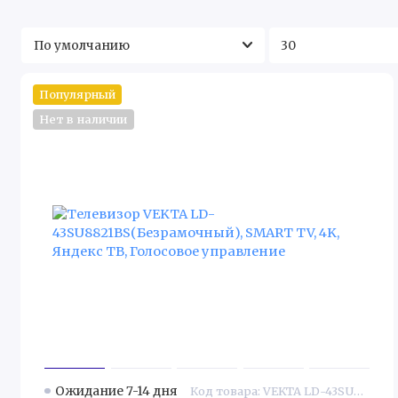
Популярный
Нет в наличии
Ожидание 7-14 дня
Код товара: VEKTA LD-43SU8821BS