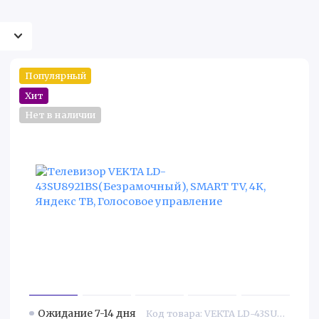
Популярный
Хит
Нет в наличии
Ожидание 7-14 дня
Код товара: VEKTA LD-43SU8921BS