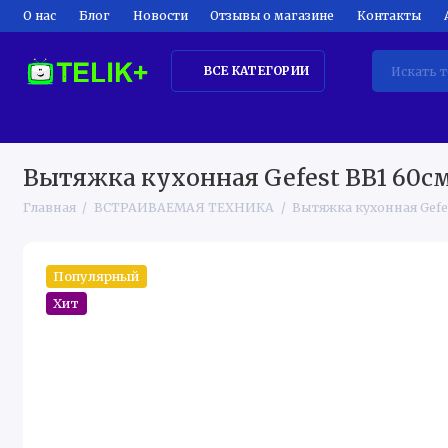
О нас
Блог
Новости
Отзывы о магазине
Контакты
ВСЕ КАТЕГОРИИ
ТЕЛЕВИЗОРЫ
КРУПНАЯ БЫТОВАЯ ТЕХНИКА
КЛИМ
Вытяжка кухонная Gefest BB1 60с
Главная
ВСТРАИВАЕМАЯ ТЕХНИКА
Вытяжка кухонная Gefe
Популярный
Хит