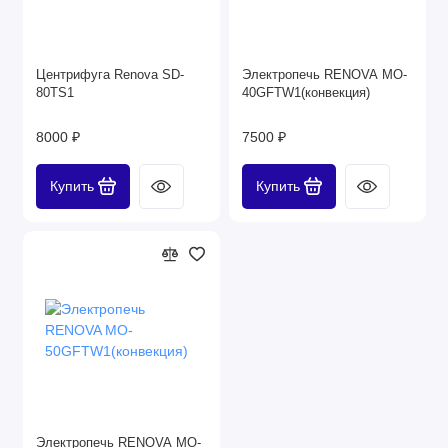
Центрифуга Renova SD-
Электропечь RENOVA MO-
80TS1
40GFTW1(конвекция)
8000 ₽
7500 ₽
Купить
Купить
Электропечь RENOVA MO-