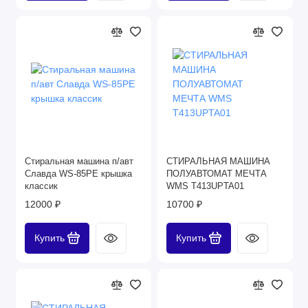
Стиральная машина п/авт
СТИРАЛЬНАЯ МАШИНА
Славда WS-85PE крышка
ПОЛУАВТОМАТ МЕЧТА
классик
WMS T413UPTA01
12000 ₽
10700 ₽
Купить
Купить