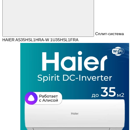
Сплит-система
HAIER AS35HSL1HRA-W 1U35HSL1FRA