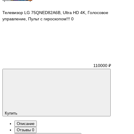
Телевизор LG 75QNED82A6B, Ultra HD 4K, Голосовое
управление, Пульт с гироскопом!!!
0
110000 ₽
Купить
Описание
Отзывы
0